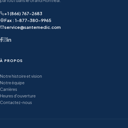
partout dans le Grand Montréal.
+1 (866) 767-2683
Fax : 1-877-380-9965
service@santemedic.com
À PROPOS
Notre histoire et vision
Notre équipe
Carrières
Heures d'ouverture
Contactez-nous