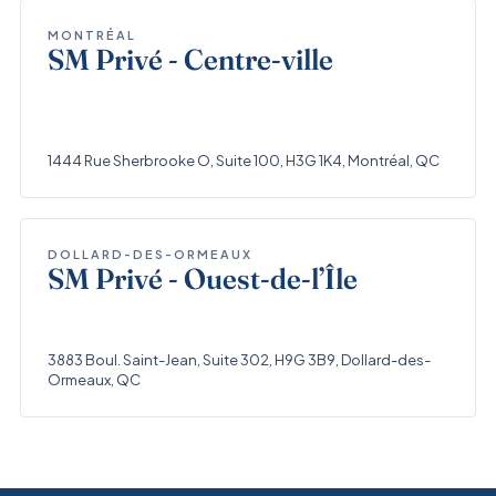
MONTRÉAL
SM Privé - Centre-ville
1444 Rue Sherbrooke O, Suite 100, H3G 1K4, Montréal, QC
DOLLARD-DES-ORMEAUX
SM Privé - Ouest-de-l’Île
3883 Boul. Saint-Jean, Suite 302, H9G 3B9, Dollard-des-
Ormeaux, QC