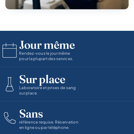
Jour même
Rendez-vous le jour même
pour la plupart des services.
Sur place
Laboratoire et prises de sang
sur place.
Sans
référence requise. Réservation
en ligne ou par téléphone.