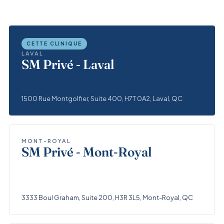
CETTE CLINIQUE
LAVAL
SM Privé - Laval
1500 Rue Montgolfier, Suite 400, H7T 0A2, Laval, QC
MONT-ROYAL
SM Privé - Mont-Royal
3333 Boul Graham, Suite 200, H3R 3L5, Mont-Royal, QC