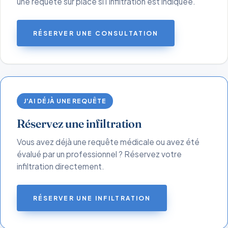
une requête sur place si l'infiltration est indiquée.
RÉSERVER UNE CONSULTATION
J'AI DÉJÀ UNE REQUÊTE
Réservez une infiltration
Vous avez déjà une requête médicale ou avez été
évalué par un professionnel ? Réservez votre
infiltration directement.
RÉSERVER UNE INFILTRATION