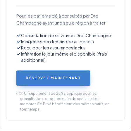
Pour les patients déjà consultés par Dre
Champagne ayant une seule région à traiter
Consultation de suivi avec Dre. Champagne
Imagerie sera demandée au besoin
Reçu pour les assurances inclus
Infiltration le jour même si disponible (frais
additionnel)
RÉSERVEZ MAINTENANT
ⓘ
ⓘ Un supplément de 25 $ s'applique pour les
consultations en soirée et fin de semaine.
Les
membres SM Privé bénéficient des mêmes tarifs, en
tout temps.