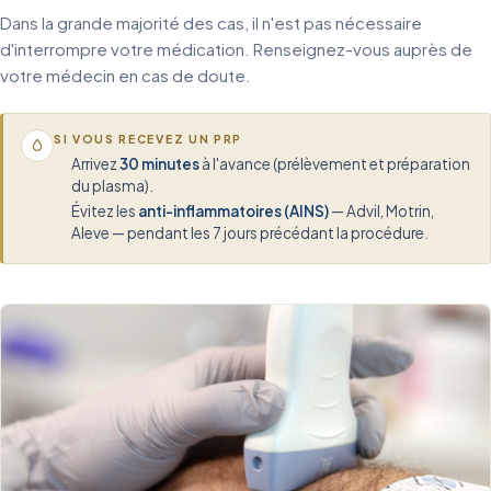
Dans la grande majorité des cas, il n'est pas nécessaire
d'interrompre votre médication. Renseignez-vous auprès de
votre médecin en cas de doute.
SI VOUS RECEVEZ UN PRP
Arrivez
30 minutes
à l'avance (prélèvement et préparation
du plasma).
Évitez les
anti-inflammatoires (AINS)
— Advil, Motrin,
Aleve — pendant les 7 jours précédant la procédure.