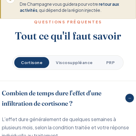
Dre Champagne vous guidera pour votre
retour aux
activités
, qui dépend de la région injectée.
QUESTIONS FRÉQUENTES
Tout ce qu'il faut savoir
Cortisone
Viscosuppléance
PRP
Combien de temps dure l'effet d'une
−
infiltration de cortisone ?
L'effet dure généralement de quelques semaines à
plusieurs mois, selon la condition traitée et votre réponse
individuelle au traitement.