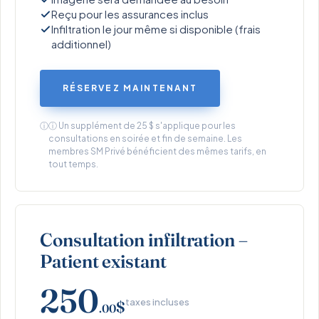
Reçu pour les assurances inclus
Infiltration le jour même si disponible (frais
additionnel)
RÉSERVEZ MAINTENANT
ⓘ
ⓘ Un supplément de 25 $ s'applique pour les
consultations en soirée et fin de semaine.
Les
membres SM Privé bénéficient des mêmes tarifs, en
tout temps.
Consultation infiltration –
Patient existant
250
taxes incluses
$
.00