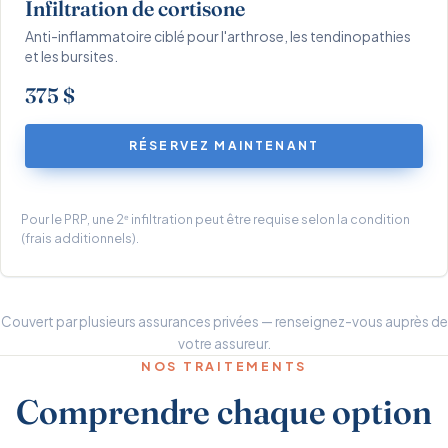
Infiltration de cortisone
Anti-inflammatoire ciblé pour l'arthrose, les tendinopathies
et les bursites.
375 $
RÉSERVEZ MAINTENANT
Pour le PRP, une 2ᵉ infiltration peut être requise selon la condition
(frais additionnels).
Couvert par plusieurs assurances privées — renseignez-vous auprès de
votre assureur.
NOS TRAITEMENTS
Comprendre chaque option