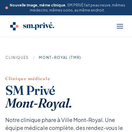
Nouvelle image, même clinique.
SM.PRIVÉ fait peau neuve, mêmes
médecins, mêmes soins, au même endroit.
CLINIQUES
/
MONT-ROYAL (TMR)
Clinique médicale
SM Privé
Mont-Royal.
Notre clinique phare à Ville Mont-Royal. Une
équipe médicale complète, des rendez-vous le