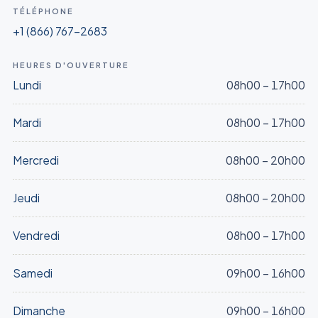
RÉSERVER
TÉLÉPHONE
RÉSERVER
+1 (866) 767-2683
HEURES D'OUVERTURE
Strep A
$150
Lundi
08h00 – 17h00
RÉSERVER
Mardi
08h00 – 17h00
Test VPH
$345
Mercredi
08h00 – 20h00
RÉSERVER
Jeudi
08h00 – 20h00
Trichomonase
$150
Vendredi
08h00 – 17h00
RÉSERVER
Samedi
09h00 – 16h00
Dimanche
09h00 – 16h00