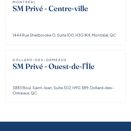
MONTRÉAL
SM Privé - Centre-ville
1444 Rue Sherbrooke O, Suite 100, H3G 1K4, Montréal, QC
DOLLARD-DES-ORMEAUX
SM Privé - Ouest-de-l’Île
3883 Boul. Saint-Jean, Suite 302, H9G 3B9, Dollard-des-
Ormeaux, QC