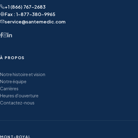
+1 (866) 767-2683
Fax : 1-877-380-9965
service@santemedic.com
À PROPOS
Notre histoire et vision
Notre équipe
Carrières
Heures d'ouverture
Contactez-nous
MONT-ROYAL