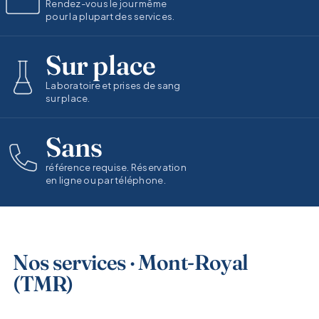
Rendez-vous le jour même
pour la plupart des services.
Sur place
Laboratoire et prises de sang
sur place.
Sans
référence requise. Réservation
en ligne ou par téléphone.
Nos services · Mont-Royal
(TMR)