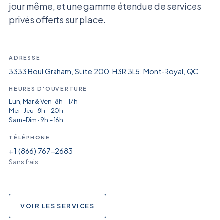
jour même, et une gamme étendue de services
privés offerts sur place.
ADRESSE
3333 Boul Graham, Suite 200, H3R 3L5, Mont-Royal, QC
HEURES D'OUVERTURE
Lun, Mar & Ven · 8h – 17h
Mer–Jeu · 8h – 20h
Sam–Dim · 9h – 16h
TÉLÉPHONE
+1 (866) 767-2683
Sans frais
VOIR LES SERVICES