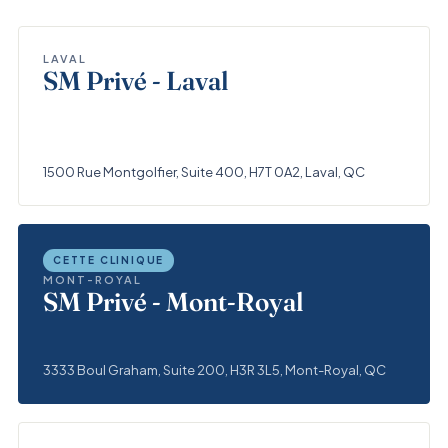
LAVAL
SM Privé - Laval
1500 Rue Montgolfier, Suite 400, H7T 0A2, Laval, QC
CETTE CLINIQUE
MONT-ROYAL
SM Privé - Mont-Royal
3333 Boul Graham, Suite 200, H3R 3L5, Mont-Royal, QC