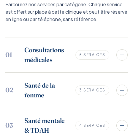
Parcourez nos services par catégorie. Chaque service
est offert sur place à cette clinique et peut être réservé
en ligne ou par téléphone, sans référence.
Consultations
01
5 SERVICES
médicales
Consultation en Personne
$250
Santé de la
02
3 SERVICES
femme
RÉSERVER
Bilan de santé
$375
Consultation en santé féminine
$250
Santé mentale
03
4 SERVICES
RÉSERVER
& TDAH
RÉSERVER